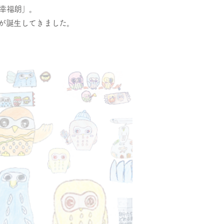
や幸福朗」。
が誕生してきました。