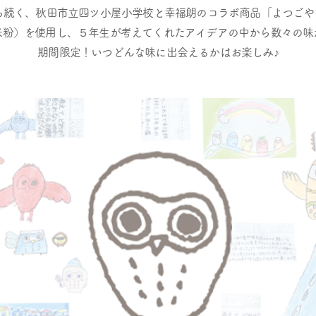
から続く、秋田市立四ツ小屋小学校と幸福朗のコラボ商品「よつご
米粉）を使用し、５年生が考えてくれたアイデアの中から数々の味
期間限定！いつどんな味に出会えるかはお楽しみ♪​